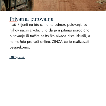
Privatna putovanja
Naši klijenti ne idu samo na odmor, putovanja su
njihov način života. Bilo da je u pitanju porodično
putovanje ili tražite nešto što nikada niste iskusili, a
ne možete pronaći online, ZINZA će to realizovati
besprekorno.
Otkrij više